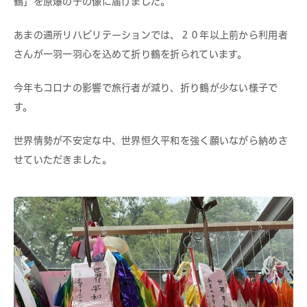
鶴」を原爆の子の像に届けました。
あまの通所リハビリテーションでは、２０年以上前から利用者
さんが一羽一羽心を込めて折り鶴を折られています。
今年もコロナの影響で旅行者が減り、折り鶴が少ない様子で
す。
世界情勢が不安定な中、世界恒久平和を強く願いながら納めさ
せていただきました。