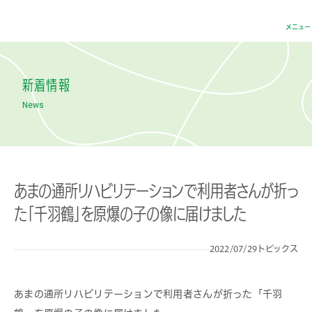
医療法人 ハートフル
メニュー
新着情報
News
あまの通所リハビリテーションで利用者さんが折っ
た「千羽鶴」を原爆の子の像に届けました
2022/07/29
トピックス
あまの通所リハビリテーションで利用者さんが折った「千羽