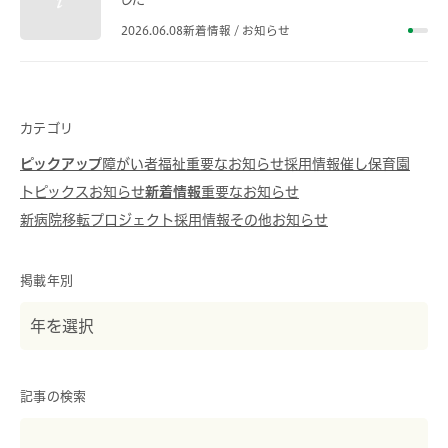
2026.06.08
新着情報 / お知らせ
カテゴリ
ピックアップ
障がい者福祉
重要なお知らせ
採用情報
催し
保育園
トピックス
お知らせ
新着情報
重要なお知らせ
新病院移転プロジェクト
採用情報
その他
お知らせ
掲載年別
記事の検索