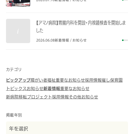
【アマノ病院】胃腸内科を開設・内視鏡検査を開始しま
した
2026.06.08
新着情報 / お知らせ
カテゴリ
ピックアップ
障がい者福祉
重要なお知らせ
採用情報
催し
保育園
トピックス
お知らせ
新着情報
重要なお知らせ
新病院移転プロジェクト
採用情報
その他
お知らせ
掲載年別